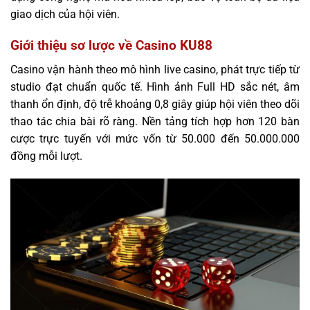
giao dịch của hội viên.
Giới thiệu sơ lược về Casino KU88
Casino vận hành theo mô hình live casino, phát trực tiếp từ
studio đạt chuẩn quốc tế. Hình ảnh Full HD sắc nét, âm
thanh ổn định, độ trễ khoảng 0,8 giây giúp hội viên theo dõi
thao tác chia bài rõ ràng. Nền tảng tích hợp hơn 120 bàn
cược trực tuyến với mức vốn từ 50.000 đến 50.000.000
đồng mỗi lượt.