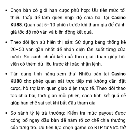
Chọn bàn có giới hạn cược phù hợp: Ưu tiên mức tối
thiểu thấp để làm quen nhịp độ chia bài tại
Casino
KU88
. Quan sát 5–10 phiên trước khi tham gia để đánh
giá tốc độ mở ván và biến động kết quả.
Theo dõi lịch sử hiển thị sẵn: Sử dụng bảng thống kê
20–50 ván gần nhất để nhận diện tần suất từng cửa
cược. So sánh chuỗi kết quả theo giai đoạn giúp hội
viên có thêm dữ liệu trước khi xác nhận lệnh.
Tận dụng tính năng xem thử: Nhiều bàn tại
Casino
KU88
cho phép quan sát trực tiếp mà không cần đặt
cược, hỗ trợ làm quen giao diện thực tế. Theo dõi thao
tác chia bài, thời gian mỗi phiên, cách tính kết quả sẽ
giúp hạn chế sai sót khi bắt đầu tham gia.
So sánh tỷ lệ trả thưởng: Kiểm tra mức payout được
công bố ngay đầu bàn để nắm rõ cơ chế chia thưởng
của từng trò. Ưu tiên lựa chọn game có RTP từ 96% trở