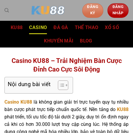
Bỏ
ĐĂNG
ĐĂNG
qua
KÝ
NHẬP
nội
dung
KU88
CASINO
ĐÁ GÀ
THỂ THAO
XỔ SỐ
KHUYẾN MÃI
BLOG
Casino KU88 – Trải Nghiệm Bàn Cược
Đỉnh Cao Cực Sôi Động
Nội dung bài viết
Casino KU88
là không gian giải trí trực tuyến quy tụ nhiều
bàn cược phát trực tiếp chuẩn quốc tế. Nền tảng do
KU88
phát triển, tối ưu tốc độ tải dưới 2 giây, duy trì ổn định ngay
cả khi có hơn 30.000 lượt truy cập cùng lúc. Hệ thống áp
dụng công nghệ mã hóa nhiều lớp, bảo vệ toàn bộ dữ liệu