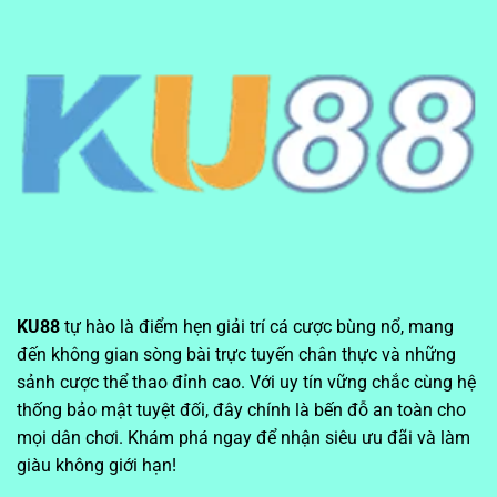
KU88
tự hào là điểm hẹn giải trí cá cược bùng nổ, mang
đến không gian sòng bài trực tuyến chân thực và những
sảnh cược thể thao đỉnh cao. Với uy tín vững chắc cùng hệ
thống bảo mật tuyệt đối, đây chính là bến đỗ an toàn cho
mọi dân chơi. Khám phá ngay để nhận siêu ưu đãi và làm
giàu không giới hạn!