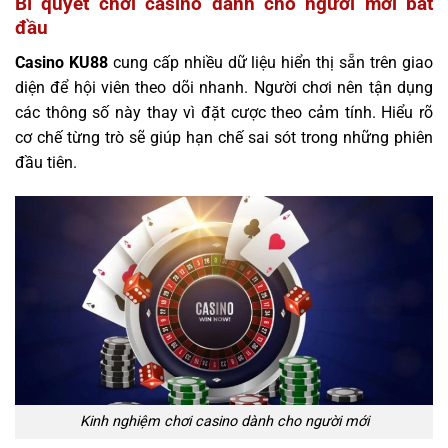
Bí quyết chơi casino dành cho người mới bắt
đầu
Casino KU88
cung cấp nhiều dữ liệu hiển thị sẵn trên giao
diện để hội viên theo dõi nhanh. Người chơi nên tận dụng
các thông số này thay vì đặt cược theo cảm tính. Hiểu rõ
cơ chế từng trò sẽ giúp hạn chế sai sót trong những phiên
đầu tiên.
Kinh nghiệm chơi casino dành cho người mới