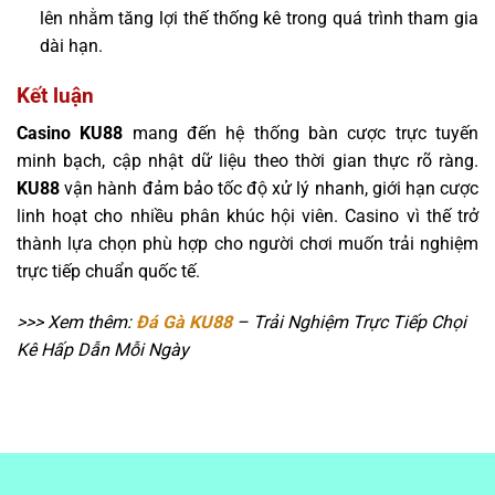
lên nhằm tăng lợi thế thống kê trong quá trình tham gia
dài hạn.
Kết luận
Casino KU88
mang đến hệ thống bàn cược trực tuyến
minh bạch, cập nhật dữ liệu theo thời gian thực rõ ràng.
KU88
vận hành đảm bảo tốc độ xử lý nhanh, giới hạn cược
linh hoạt cho nhiều phân khúc hội viên. Casino vì thế trở
thành lựa chọn phù hợp cho người chơi muốn trải nghiệm
trực tiếp chuẩn quốc tế.
>>> Xem thêm:
Đá Gà KU88
– Trải Nghiệm Trực Tiếp Chọi
Kê Hấp Dẫn Mỗi Ngày