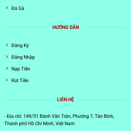
Đá Gà
HƯỚNG DẪN
Đăng Ký
Đăng Nhập
Nạp Tiền
Rút Tiền
LIÊN HỆ
- Địa chỉ: 149/51 Bành Văn Trân, Phường 7, Tân Bình,
Thành phố Hồ Chí Minh, Việt Nam